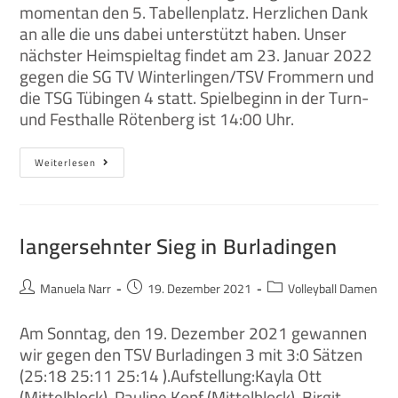
momentan den 5. Tabellenplatz. Herzlichen Dank
an alle die uns dabei unterstützt haben. Unser
nächster Heimspieltag findet am 23. Januar 2022
gegen die SG TV Winterlingen/TSV Frommern und
die TSG Tübingen 4 statt. Spielbeginn in der Turn-
und Festhalle Rötenberg ist 14:00 Uhr.
Weiterlesen
langersehnter Sieg in Burladingen
Manuela Narr
19. Dezember 2021
Volleyball Damen
Am Sonntag, den 19. Dezember 2021 gewannen
wir gegen den TSV Burladingen 3 mit 3:0 Sätzen
(25:18 25:11 25:14 ).Aufstellung:Kayla Ott
(Mittelblock), Pauline Kopf (Mittelblock), Birgit