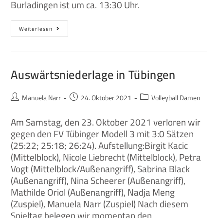
Burladingen ist um ca. 13:30 Uhr.
Weiterlesen
Auswärtsniederlage in Tübingen
Manuela Narr
24. Oktober 2021
Volleyball Damen
Am Samstag, den 23. Oktober 2021 verloren wir
gegen den FV Tübinger Modell 3 mit 3:0 Sätzen
(25:22; 25:18; 26:24). Aufstellung:Birgit Kacic
(Mittelblock), Nicole Liebrecht (Mittelblock), Petra
Vogt (Mittelblock/Außenangriff), Sabrina Black
(Außenangriff), Nina Scheerer (Außenangriff),
Mathilde Oriol (Außenangriff), Nadja Meng
(Zuspiel), Manuela Narr (Zuspiel) Nach diesem
Spieltag belegen wir momentan den