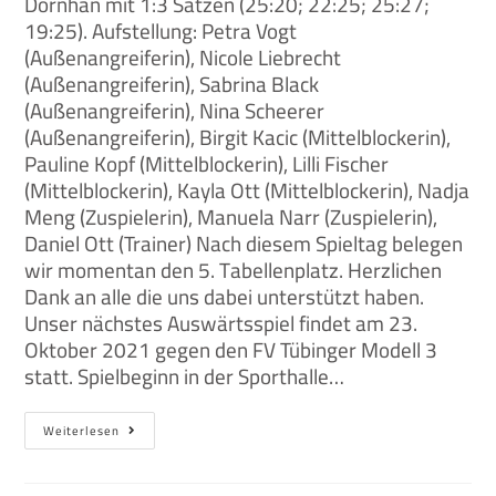
Dornhan mit 1:3 Sätzen (25:20; 22:25; 25:27;
19:25). Aufstellung: Petra Vogt
(Außenangreiferin), Nicole Liebrecht
(Außenangreiferin), Sabrina Black
(Außenangreiferin), Nina Scheerer
(Außenangreiferin), Birgit Kacic (Mittelblockerin),
Pauline Kopf (Mittelblockerin), Lilli Fischer
(Mittelblockerin), Kayla Ott (Mittelblockerin), Nadja
Meng (Zuspielerin), Manuela Narr (Zuspielerin),
Daniel Ott (Trainer) Nach diesem Spieltag belegen
wir momentan den 5. Tabellenplatz. Herzlichen
Dank an alle die uns dabei unterstützt haben.
Unser nächstes Auswärtsspiel findet am 23.
Oktober 2021 gegen den FV Tübinger Modell 3
statt. Spielbeginn in der Sporthalle…
Weiterlesen