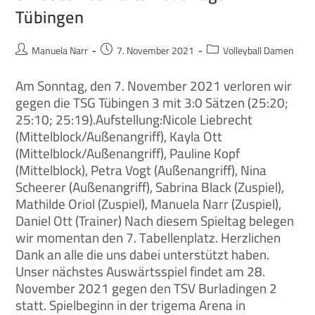
Tübingen
Manuela Narr
7. November 2021
Volleyball Damen
Am Sonntag, den 7. November 2021 verloren wir
gegen die TSG Tübingen 3 mit 3:0 Sätzen (25:20;
25:10; 25:19).Aufstellung:Nicole Liebrecht
(Mittelblock/Außenangriff), Kayla Ott
(Mittelblock/Außenangriff), Pauline Kopf
(Mittelblock), Petra Vogt (Außenangriff), Nina
Scheerer (Außenangriff), Sabrina Black (Zuspiel),
Mathilde Oriol (Zuspiel), Manuela Narr (Zuspiel),
Daniel Ott (Trainer) Nach diesem Spieltag belegen
wir momentan den 7. Tabellenplatz. Herzlichen
Dank an alle die uns dabei unterstützt haben.
Unser nächstes Auswärtsspiel findet am 28.
November 2021 gegen den TSV Burladingen 2
statt. Spielbeginn in der trigema Arena in