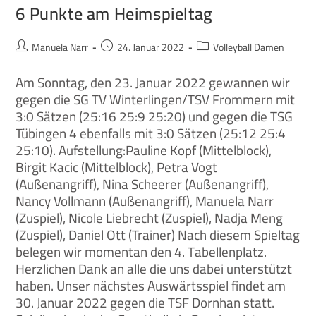
6 Punkte am Heimspieltag
Manuela Narr
24. Januar 2022
Volleyball Damen
Am Sonntag, den 23. Januar 2022 gewannen wir
gegen die SG TV Winterlingen/TSV Frommern mit
3:0 Sätzen (25:16 25:9 25:20) und gegen die TSG
Tübingen 4 ebenfalls mit 3:0 Sätzen (25:12 25:4
25:10). Aufstellung:Pauline Kopf (Mittelblock),
Birgit Kacic (Mittelblock), Petra Vogt
(Außenangriff), Nina Scheerer (Außenangriff),
Nancy Vollmann (Außenangriff), Manuela Narr
(Zuspiel), Nicole Liebrecht (Zuspiel), Nadja Meng
(Zuspiel), Daniel Ott (Trainer) Nach diesem Spieltag
belegen wir momentan den 4. Tabellenplatz.
Herzlichen Dank an alle die uns dabei unterstützt
haben. Unser nächstes Auswärtsspiel findet am
30. Januar 2022 gegen die TSF Dornhan statt.