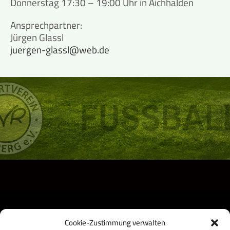
Donnerstag 17:30 – 19:00 Uhr in Aichhalden
Ansprechpartner:
Jürgen Glassl
juergen-glassl@web.de
Cookie-Zustimmung verwalten