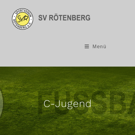
Menü
C-Jugend