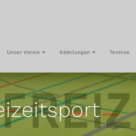
Unser Verein
Abteilungen
Termine
eizeitsport