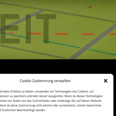
Cookie-Zustimmung verwalten
timales Erlebnis zu bieten, verwenden wir Technologien wie Cookies, um
tionen zu speichern und/oder darauf zuzugreifen. Wenn du diesen Technologien
nnen wir Daten wie das Surfverhalten oder eindeutige IDs auf dieser Website
Wenn du deine Zustimmung nicht erteilst oder zurückziehst, können bestimmte
schutzbestimmungen
Impressum
Kontakt
 Funktionen beeinträchtigt werden.