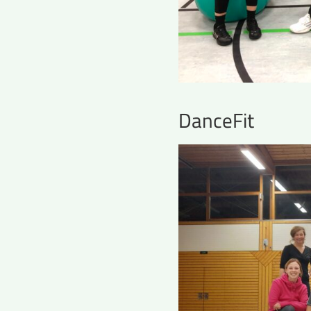
DanceFit